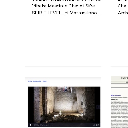
Vibeke Mascini e Chaveli Sifre:
Chav
SPIRIT LEVEL , di Massimiliano
Arch
Bastardo, 3 novembre 2024
otto