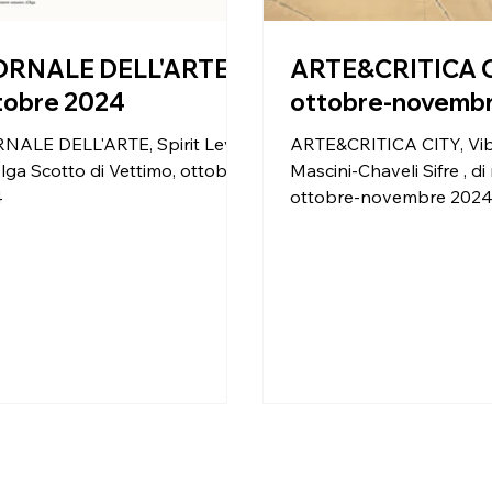
ORNALE DELL'ARTE -
ARTE&CRITICA C
tobre 2024
ottobre-novemb
NALE DELL'ARTE, Spirit Level
ARTE&CRITICA CITY, Vi
 Olga Scotto di Vettimo, ottobre
Mascini-Chaveli Sifre , di
4
ottobre-novembre 2024,