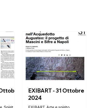
 Ottobre
EXIBART - 31 Ottobre
2024
. Spirit
EXIBART, Arte e spirito