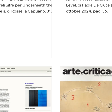
eli Sifre per Underneath the
Level, di Paola De Ciuceis
e s, di Rossella Capuano, 31
ottobre 2024, pag. 36.
bre 2024