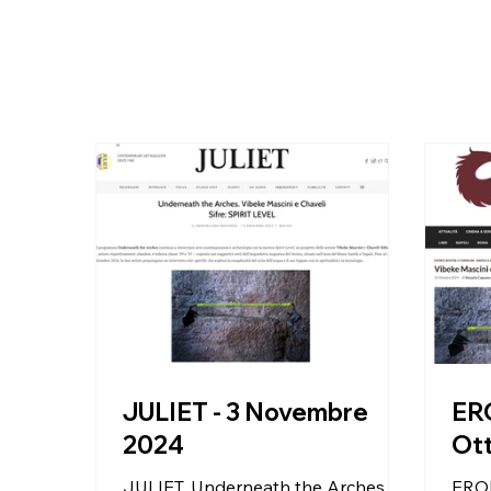
JULIET - 3 Novembre
ERO
2024
Ot
JULIET, Underneath the Arches.
EROI