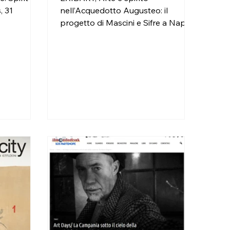
, 31
nell’Acquedotto Augusteo: il
progetto di Mascini e Sifre a Napoli
, di Stefania Trotta, 31 ottobre 2024