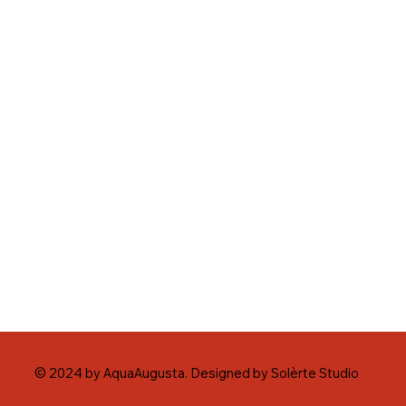
© 2024 by AquaAugusta. Designed by Solèrte Studio