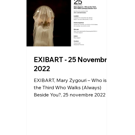
EXIBART - 25 Novembre
2022
EXIBART, Mary Zygouri – Who is
the Third Who Walks (Always)
Beside You?, 25 novembre 2022