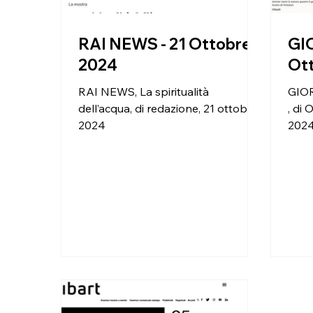
RAI NEWS - 21 Ottobre
GI
2024
Ot
RAI NEWS, La spiritualità
GIOR
dell’acqua, di redazione, 21 ottobre
, di
2024
202