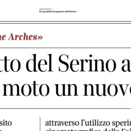
AQUA
AUGUSTA
Acquedotto Augusteo del Serino